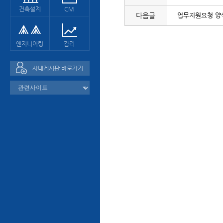
건축설계
CM
다음글
업무지원요청 양
엔지니어링
감리
사내게시판 바로가기