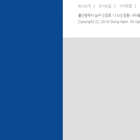
회사소개
|
오시는길
|
사이트맵
|
울산광역시 남구 신정로 114(신정동) (
Copyright (C) 2016 Dong Nam. All righ