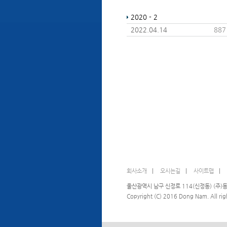
2020 - 2
2022.04.14
887
회사소개
|
오시는길
|
사이트맵
|
울산광역시 남구 신정로 114(신정동) (
Copyright (C) 2016 Dong Nam. All righ