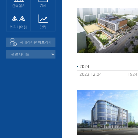
건축설계
CM
엔지니어링
감리
사내게시판 바로가기
2023
2023.12.04
1924