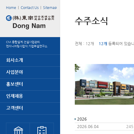
Home
|
Contact Us
|
Sitemap
수주소식
CM.종합설계.건설사업관리.
전체 : 12개
12개
등록되어 있습니
엔지니어링사업자.기업부설연구소
2026
2026.06.04
245