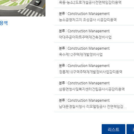
옥동-농소2도로개설공사전면책임감리용역
분류 : Construction Management
농소공영차고지 조성공사 시공감리용역
용역
분류 : Construction Management
약대주공아파트주택재건축정비사업
분류 : Construction Management
옥수제12주택재개발정비사업
분류 : Construction Management
정릉제10구역주택재개발정비사업감리용역
분류 : Construction Management
삼동면청사및복지센터건립공사시공감리용역
분류 : Construction Management
남대문경찰서청사 리모델링공사 전면책임감...
리스트