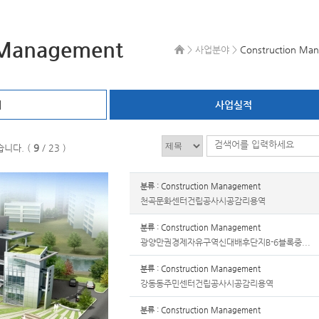
 Management
> 사업분야 >
Construction Ma
개
사업실적
니다. (
9
/ 23 )
분류 : Construction Management
천곡문화센터건립공사시공감리용역
분류 : Construction Management
광양만권경제자유구역신대배후단지B-6블록중...
분류 : Construction Management
강동동주민센터건립공사시공감리용역
분류 : Construction Management